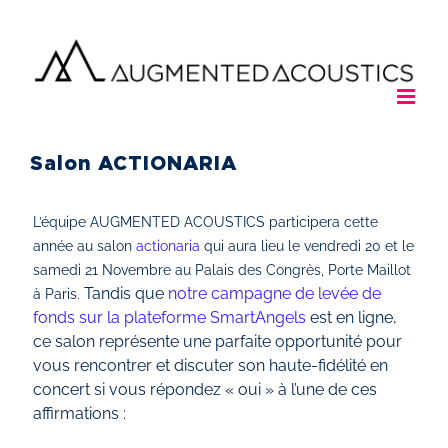
Passer
au
contenu
Salon ACTIONARIA
L’équipe AUGMENTED ACOUSTICS participera cette
année au salon
actionaria
qui aura lieu le vendredi 20 et le
samedi 21 Novembre au Palais des Congrès, Porte Maillot
Tandis que
notre campagne de levée de
à Paris.
fonds sur la plateforme SmartAngels
est en ligne,
ce salon représente une parfaite opportunité pour
vous rencontrer et discuter son haute-fidélité en
concert si vous répondez « oui » à l’une de ces
affirmations :