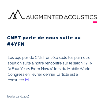
Passer
au
contenu
CNET parle de nous suite au
#4YFN
Les équipes de CNET ont été séduites par notre
solution suite à notre rencontre sur le salon 4YFN
(« Four Years From Now ») lors du Mobile World
Congress en Février dernier. L’article est à
consulter
ici
.
février 22nd, 2016