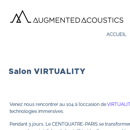
Passer
au
contenu
ACCUEIL
Salon VIRTUALITY
Venez nous rencontrer au 104 à l’occasion de
VIRTUALI
technologies immersives.
Pendant 3 jours, Le CENTQUATRE-PARIS se transformera 