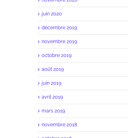
UR LE
SALLES
DU SPOR
EN DE
juin 2020
OUS
décembre 2019
novembre 2019
octobre 2019
août 2019
juin 2019
avril 2019
mars 2019
novembre 2018