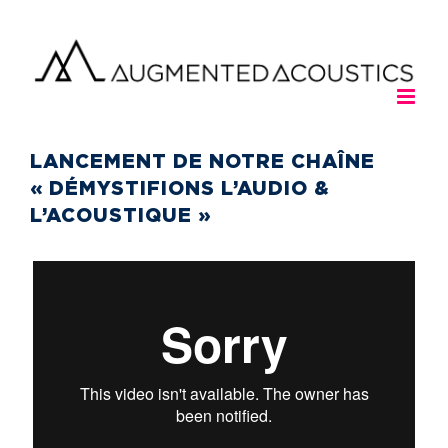
Passer
au
contenu
LANCEMENT DE NOTRE CHAÎNE
« DÉMYSTIFIONS L’AUDIO &
L’ACOUSTIQUE »