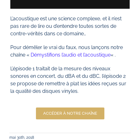
L’acoustique est une science complexe, et il n’est
pas rare de lire ou d’entendre toutes sortes de
contre-vérités dans ce domaine…
Pour démêler le vrai du faux, nous lançons notre
chaîne «
Démystifions l’audio et l’acoustique
« .
L’épisode 1 traitait de la mesure des niveaux
sonores en concert, du dBA et du dBC, l’épisode 2
se propose de remettre à plat les idées reçues sur
la qualité des disques vinyles.
ACCÉDER À NOTRE CHAÎNE
mai 30th, 2018