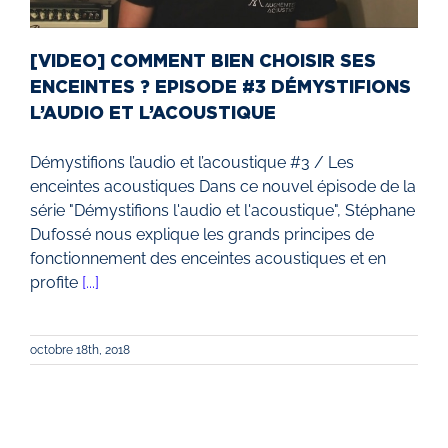
[VIDEO] COMMENT BIEN CHOISIR SES
ENCEINTES ? EPISODE #3 DÉMYSTIFIONS
L’AUDIO ET L’ACOUSTIQUE
Démystifions l’audio et l’acoustique #3 / Les
enceintes acoustiques Dans ce nouvel épisode de la
série "Démystifions l'audio et l'acoustique", Stéphane
Dufossé nous explique les grands principes de
fonctionnement des enceintes acoustiques et en
profite
[...]
octobre 18th, 2018