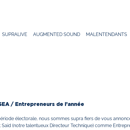
SUPRALIVE
AUGMENTED SOUND
MALENTENDANTS
SEA / Entrepreneurs de l’année
période électorale, nous sommes supra fiers de vous annoncer
t Said (notre talentueux Directeur Technique) comme Entrepre