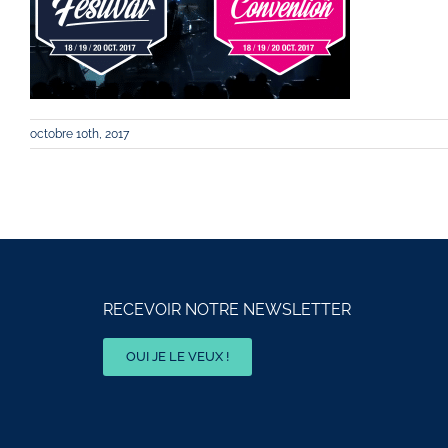
octobre 10th, 2017
RECEVOIR NOTRE NEWSLETTER
OUI JE LE VEUX !