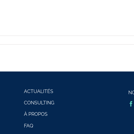
ACTUALITÉS
N
CONSULTING
À PROPOS
FAQ