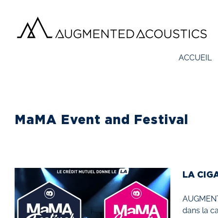
Passer
au
contenu
ACCUEIL
MaMA Event and Festival
LA CIG
AUGMENTED
dans la ca