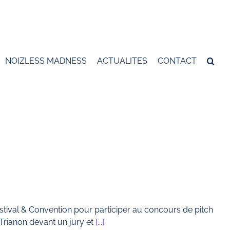
NOIZLESS MADNESS
ACTUALITES
CONTACT
val & Convention pour participer au concours de pitch
u Trianon devant un jury et
[...]