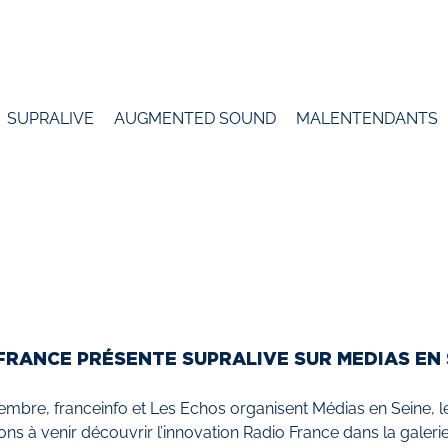
SUPRALIVE
AUGMENTED SOUND
MALENTENDANTS
FRANCE PRÉSENTE SUPRALIVE SUR MEDIAS EN 
embre, franceinfo et Les Echos organisent Médias en Seine, l
ons à venir découvrir l’innovation Radio France dans la galeri