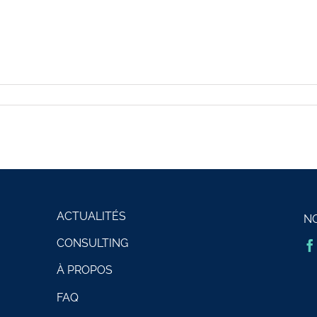
ACTUALITÉS
N
CONSULTING
À PROPOS
FAQ