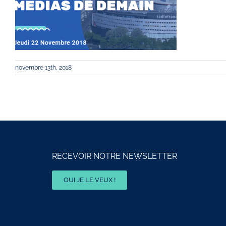
novembre 13th, 2018
RECEVOIR NOTRE NEWSLETTER
OUI JE LE VEUX !