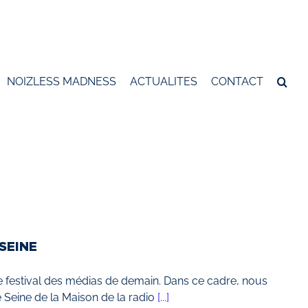
NOIZLESS MADNESS
ACTUALITES
CONTACT
SEINE
e festival des médias de demain. Dans ce cadre, nous
e Seine de la Maison de la radio
[...]