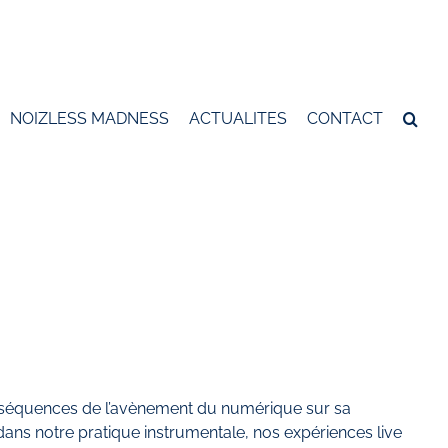
NOIZLESS MADNESS
ACTUALITES
CONTACT
onséquences de l’avènement du numérique sur sa
ans notre pratique instrumentale, nos expériences live