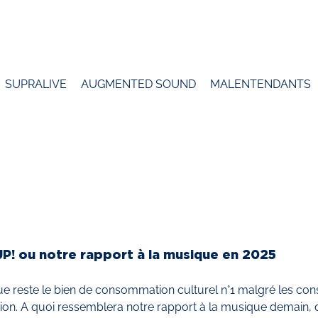
SUPRALIVE
AUGMENTED SOUND
MALENTENDANTS
P! ou notre rapport à la musique en 2025
e reste le bien de consommation culturel n°1 malgré les c
ion. A quoi ressemblera notre rapport à la musique demain, d