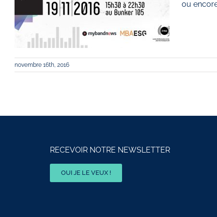
ou encore
novembre 16th, 2016
RECEVOIR NOTRE NEWSLETTER
OUI JE LE VEUX !