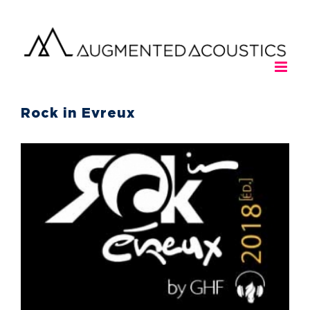
Passer
au
contenu
Rock in Evreux