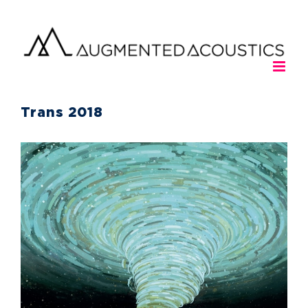
Passer
au
contenu
Trans 2018