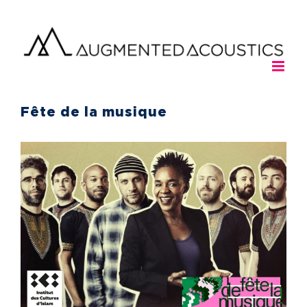
Passer
au
contenu
Fête de la musique