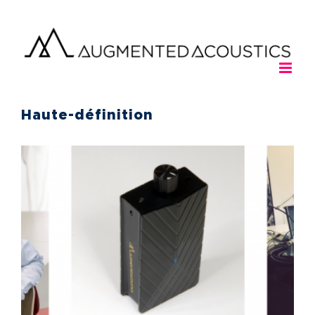
Passer
au
contenu
Haute-définition