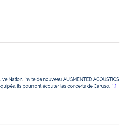
ar Live Nation, invite de nouveau AUGMENTED ACOUSTICS
 équipés, ils pourront écouter les concerts de Caruso,
[...]