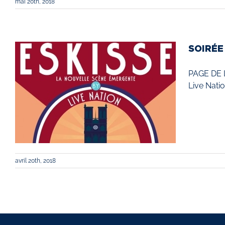
mai 20th, 2018
SOIRÉE
PAGE DE L
Live Nati
avril 20th, 2018