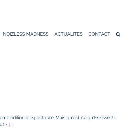
NOIZLESS MADNESS
ACTUALITES
CONTACT
 édition le 24 octobre. Mais qu'est-ce qu'Eskisse ? Il
but ?
[...]