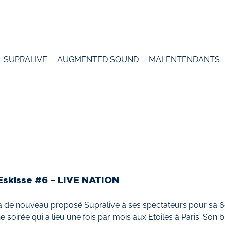
SUPRALIVE
AUGMENTED SOUND
MALENTENDANTS
Eskisse #6 – LIVE NATION
 de nouveau proposé Supralive à ses spectateurs pour sa 6ème
ne soirée qui a lieu une fois par mois aux Etoiles à Paris. Son 