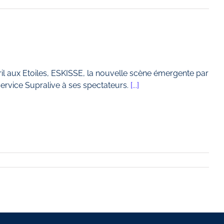
il aux Etoiles, ESKISSE, la nouvelle scène émergente par
ervice Supralive à ses spectateurs.
[...]