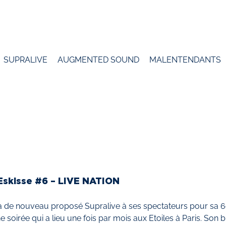
SUPRALIVE
AUGMENTED SOUND
MALENTENDANTS
Eskisse #6 – LIVE NATION
 de nouveau proposé Supralive à ses spectateurs pour sa 6ème
ne soirée qui a lieu une fois par mois aux Etoiles à Paris. Son 