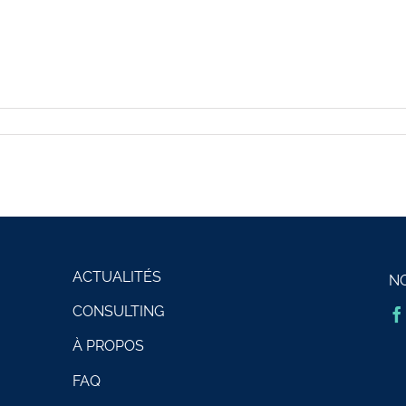
ACTUALITÉS
N
CONSULTING
À PROPOS
FAQ