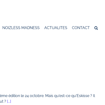
NOIZLESS MADNESS
ACTUALITES
CONTACT
 édition le 24 octobre. Mais qu'est-ce qu'Eskisse ? Il
but ?
[...]